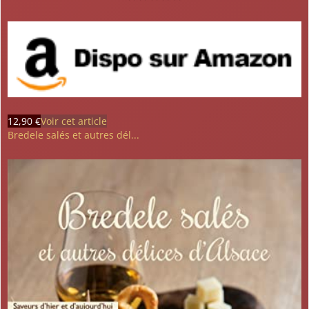
12,90 €
Voir cet article
Bredele salés et autres dél...