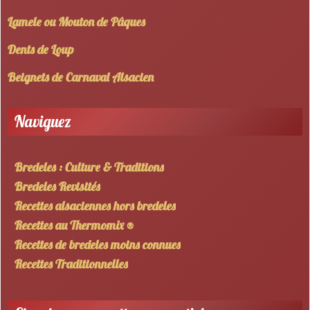
Lamele ou Mouton de Pâques
Dents de Loup
Beignets de Carnaval Alsacien
Naviguez
Bredeles : Culture & Traditions
Bredeles Revisités
Recettes alsaciennes hors bredeles
Recettes au Thermomix ®
Recettes de bredeles moins connues
Recettes Traditionnelles