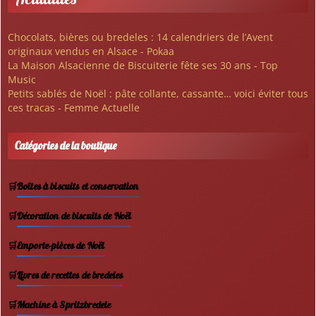
Chocolats, bières ou bredeles : 14 calendriers de l’Avent
originaux vendus en Alsace - Pokaa
La Maison Alsacienne de Biscuiterie fête ses 30 ans - Top
Music
Petits sablés de Noël : pâte collante, cassante… voici éviter tous
ces tracas - Femme Actuelle
Catégories de la boutique
Boîtes à biscuits et conservation
Décoration de biscuits de Noël
Emporte-pièces de Noël
Livres de recettes de bredeles
Machine à Spritzbredele