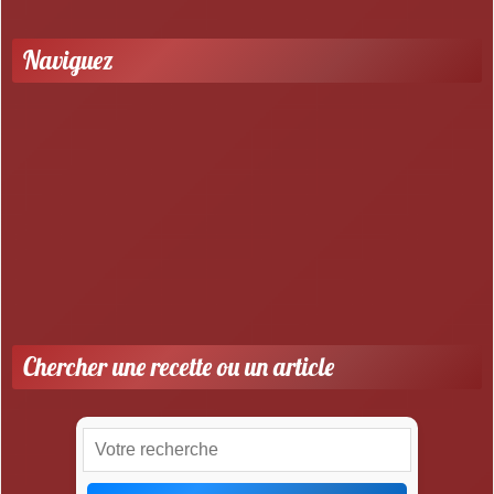
Naviguez
Bredeles : Culture & Traditions
Bredeles Revisités
Recettes alsaciennes hors bredeles
Recettes au Thermomix ®
Recettes de bredeles moins connues
Recettes Traditionnelles
Chercher une recette ou un article