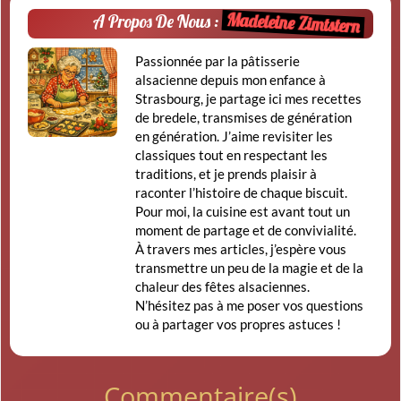
Madeleine Zimtstern
A Propos De Nous :
Passionnée par la pâtisserie
alsacienne depuis mon enfance à
Strasbourg, je partage ici mes recettes
de bredele, transmises de génération
en génération. J’aime revisiter les
classiques tout en respectant les
traditions, et je prends plaisir à
raconter l’histoire de chaque biscuit.
Pour moi, la cuisine est avant tout un
moment de partage et de convivialité.
À travers mes articles, j’espère vous
transmettre un peu de la magie et de la
chaleur des fêtes alsaciennes.
N’hésitez pas à me poser vos questions
ou à partager vos propres astuces !
Commentaire(s)