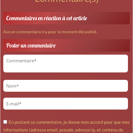
Commentaires en réaction à cet article
Aucun commentaire n'a pour le moment été publié.
Poster un commentaire
En postant ce commentaire, je donne mon accord pour que mes
informations (adresse email, pseudo, adresse ip, et contenu du