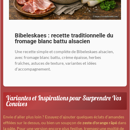
Bibeleskaes : recette traditionnelle du
fromage blanc battu alsacien
Une recette simple et complète de Bibeleskaes alsacien,
avec fromage blanc battu, crème épaisse, herbes
fraîches, astuces de texture, variantes et idées
d'accompagnement.
Variantes et Inspirations pour Surprendre Vos
Convives
Envie d'aller plus loin ? Essayez d'ajouter quelques éclats d'amandes
effilées sur le dessus, ou bien un soupçon de
zeste d'orange râpé
dans
la pâte. Pour une version encore plus festive, trempez une moitié de