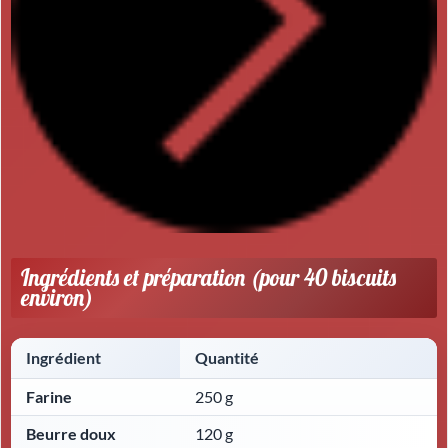
Ingrédients et préparation (pour 40 biscuits
environ)
Ingrédient
Quantité
Farine
250 g
Beurre doux
120 g