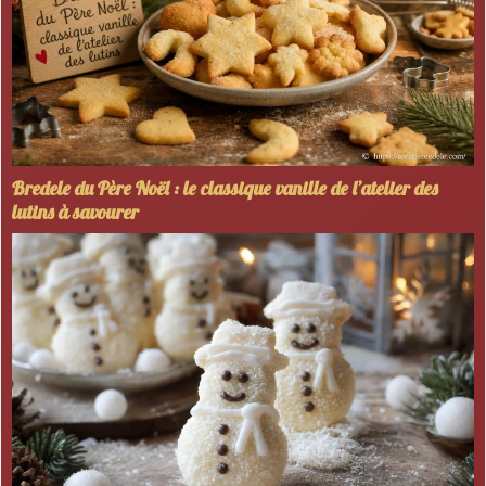
Bredele du Père Noël : le classique vanille de l’atelier des
lutins à savourer