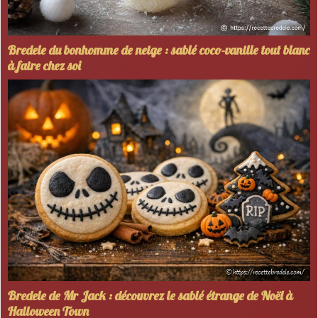
Bredele du bonhomme de neige : sablé coco-vanille tout blanc
à faire chez soi
Bredele de Mr Jack : découvrez le sablé étrange de Noël à
Halloween Town