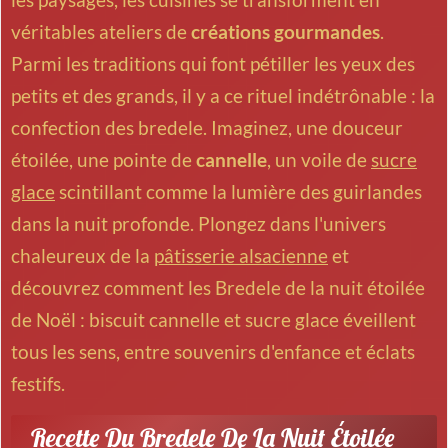
les paysages, les cuisines se transforment en
véritables ateliers de
créations gourmandes
.
Parmi les traditions qui font pétiller les yeux des
petits et des grands, il y a ce rituel indétrônable : la
confection des
bredele
. Imaginez, une douceur
étoilée, une pointe de
cannelle
, un voile de
sucre
glace
scintillant comme la lumière des guirlandes
dans la nuit profonde. Plongez dans l'univers
chaleureux de la
pâtisserie alsacienne
et
découvrez comment les Bredele de la nuit étoilée
de Noël : biscuit cannelle et sucre glace éveillent
tous les sens, entre souvenirs d'enfance et éclats
festifs.
Recette Du Bredele De La Nuit Étoilée