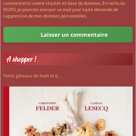
commentaire) soient stockés en base de données. En vertu du
RGPD, je pourrais envoyer un mail pour toute demande de
suppression de mes données personnelles.
A shopper !
Petits gâteaux de Noël et b...