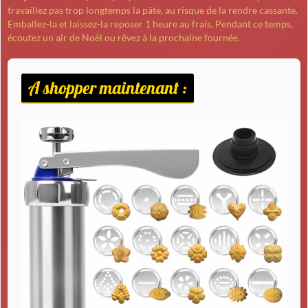
travaillez pas trop longtemps la pâte, au risque de la rendre cassante.
Emballez-la et laissez-la reposer 1 heure au frais. Pendant ce temps,
écoutez un air de Noël ou rêvez à la prochaine fournée.
A shopper maintenant :