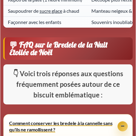
Saupoudrer de
sucre glace
à chaud
Manteau neigeux & cr
Façonner avec les enfants
Souvenirs inoubliable
FAQ sur le Bredele de la Nuit
Étoilée de Noël
Voici trois réponses aux questions
fréquemment posées autour de ce
biscuit emblématique :
Comment conserver les bredele à la cannelle sans
qu'ils ne ramollissent ?