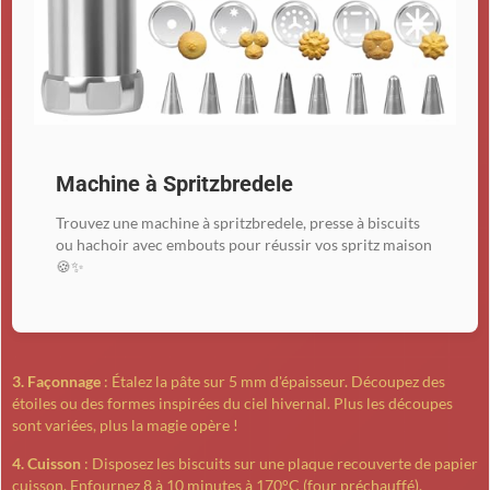
Machine à Spritzbredele
Trouvez une machine à spritzbredele, presse à biscuits
ou hachoir avec embouts pour réussir vos spritz maison
🍪✨
3. Façonnage
: Étalez la pâte sur 5 mm d'épaisseur. Découpez des
étoiles ou des formes inspirées du ciel hivernal. Plus les découpes
sont variées, plus la magie opère !
4. Cuisson
: Disposez les biscuits sur une plaque recouverte de papier
cuisson. Enfournez 8 à 10 minutes à 170°C (four préchauffé).