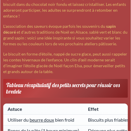
biscuit dans du chocolat noir fondu et laissez cristalliser. Les enfants
adoreront participer, les adultes se surprendront à retomber en
enfance !
L'association des saveurs évoque parfois les souvenirs du
sapin
décoré
et d'autres traditions de Noël en Alsace. sablé vert et blanc du
grand sapin : voici une idée inspirante si vous souhaitez varier les
formes ou les couleurs lors de vos prochains ateliers pâtisserie.
Le biscuit en forme d'étoile, nappé de sucre glace, peut aussi rappeler
les contes hivernaux de l'enfance. Un clin d'œil moderne serait
d'imaginer l'étoile glacée de Noël façon Elsa, pour émerveiller petits
et grands autour de la table.
Tableau récapitulatif des petits secrets pour réussir vos
bredele
Astuce
Effet
Utiliser du
beurre doux
bien froid
Biscuits plus friables
Repos de la pâte (1 heure minimum)
Découpe plus nette 