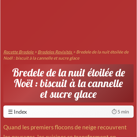
Recette Bredele
>
Bredeles Revisités
>
Bredele de la nuit étoilée de
Noël : biscuit à la cannelle et sucre glace
Bredele de la nuit étoilée de
Noël : biscuit à la cannelle
et sucre glace
☰ Index
⏱️ 5 min
Quand les premiers flocons de neige recouvrent