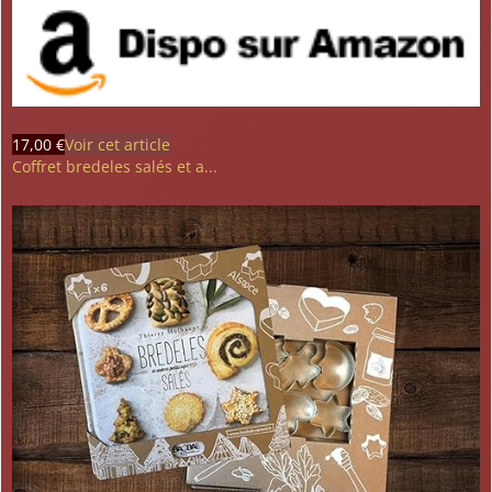
17,00 €
Voir cet article
Coffret bredeles salés et a...