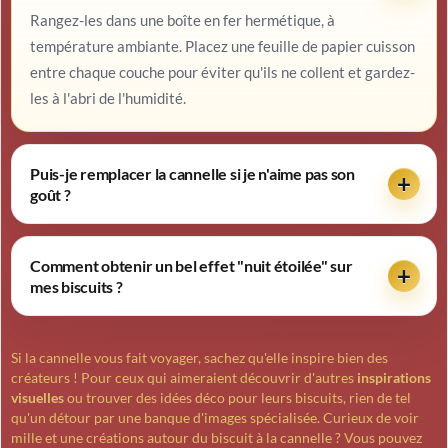
Rangez-les dans une boîte en fer hermétique, à
température ambiante. Placez une feuille de papier cuisson
entre chaque couche pour éviter qu'ils ne collent et gardez-
les à l'abri de l'humidité.
Puis-je remplacer la cannelle si je n'aime pas son
goût ?
Comment obtenir un bel effet "nuit étoilée" sur
mes biscuits ?
Si la cannelle vous fait voyager, sachez qu'elle inspire bien des
créateurs ! Pour ceux qui aimeraient découvrir d'autres
inspirations
visuelles
ou trouver des idées déco pour leurs biscuits, rien de tel
qu'un détour par une banque d'images spécialisée. Curieux de voir
mille et une créations autour du biscuit à la cannelle ? Vous pouvez