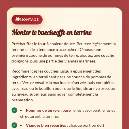
MONTAGE
Monter le baeckeoffe en terrine
Préchauffez le four à chaleur douce. Beurrez légèrement la
terrine si elle a tendance à accrocher. Déposez une
première couche de pommes de terre, ajoutez une couche
d'oignons, puis une partie des viandes marinées.
Recommencez les couches jusqu'à épuisement des
ingrédients, en terminant par une couche de pommes de
terre. Versez ensuite la marinade réservée, puis complétez
avec l'eau ou le bouillon pour que le liquide arrive presque
au niveau supérieur, sans noyer complètement la
préparation.
Pommes de terre en base :
elles absorbent le jus et
structurent la terrine.
Viandes bien réparties :
chaque portion doit