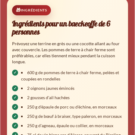
INGRÉDIENTS
Ingrédients pour un baeckeoffe de 6
personnes
Prévoyez une terrine en grès ou une cocotte allant au four
avec couvercle. Les pommes de terre à chair ferme sont
préférables, car elles tiennent mieux pendant la cuisson
longue.
600 g de pommes de terre à chair ferme, pelées et
coupées en rondelles
2 oignons jaunes émincés
2 gousses d'ail hachées
250 g d'épaule de porc ou d'échine, en morceaux
250 g de bœuf à braiser, type paleron, en morceaux
250 g d'agneau, épaule ou collier, en morceaux
75 cl de vin blanc sec d'Alsace, souvent du Riesling