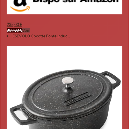
235,00 €
309,00 €
Voir
ESEVOLO Cocotte Fonte Induc...