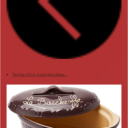
Terrine 37cm Aubergine Baec...