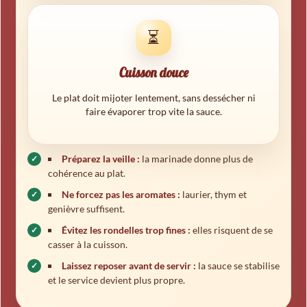
⏳
Cuisson douce
Le plat doit mijoter lentement, sans dessécher ni
faire évaporer trop vite la sauce.
Préparez la veille :
la marinade donne plus de
cohérence au plat.
Ne forcez pas les aromates :
laurier, thym et
genièvre suffisent.
Évitez les rondelles trop fines :
elles risquent de se
casser à la cuisson.
Laissez reposer avant de servir :
la sauce se stabilise
et le service devient plus propre.