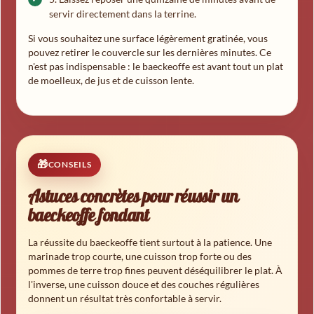
servir directement dans la terrine.
Si vous souhaitez une surface légèrement gratinée, vous
pouvez retirer le couvercle sur les dernières minutes. Ce
n'est pas indispensable : le baeckeoffe est avant tout un plat
de moelleux, de jus et de cuisson lente.
CONSEILS
Astuces concrètes pour réussir un
baeckeoffe fondant
La réussite du baeckeoffe tient surtout à la patience. Une
marinade trop courte, une cuisson trop forte ou des
pommes de terre trop fines peuvent déséquilibrer le plat. À
l'inverse, une cuisson douce et des couches régulières
donnent un résultat très confortable à servir.