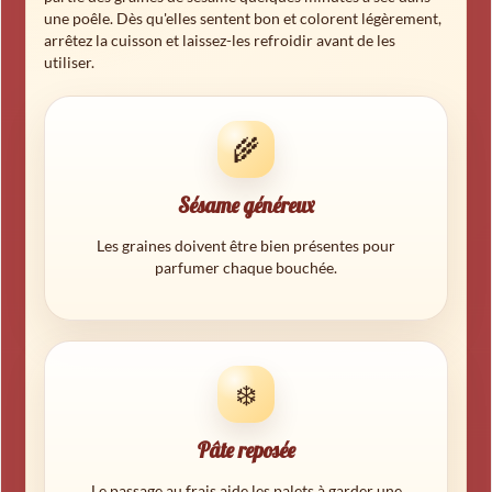
une poêle. Dès qu'elles sentent bon et colorent légèrement,
arrêtez la cuisson et laissez-les refroidir avant de les
utiliser.
🌾
Sésame généreux
Les graines doivent être bien présentes pour
parfumer chaque bouchée.
❄️
Pâte reposée
Le passage au frais aide les palets à garder une