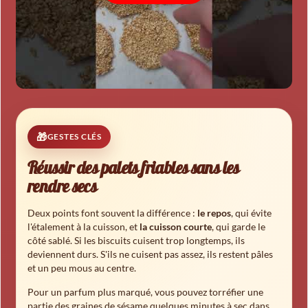
GESTES CLÉS
Réussir des palets friables sans les
rendre secs
Deux points font souvent la différence :
le repos
, qui évite
l'étalement à la cuisson, et
la cuisson courte
, qui garde le
côté sablé. Si les biscuits cuisent trop longtemps, ils
deviennent durs. S'ils ne cuisent pas assez, ils restent pâles
et un peu mous au centre.
Pour un parfum plus marqué, vous pouvez torréfier une
partie des graines de sésame quelques minutes à sec dans