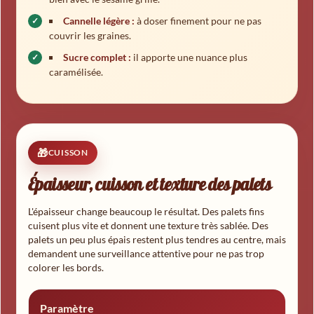
Cannelle légère :
à doser finement pour ne pas
couvrir les graines.
Sucre complet :
il apporte une nuance plus
caramélisée.
CUISSON
Épaisseur, cuisson et texture des palets
L'épaisseur change beaucoup le résultat. Des palets fins
cuisent plus vite et donnent une texture très sablée. Des
palets un peu plus épais restent plus tendres au centre, mais
demandent une surveillance attentive pour ne pas trop
colorer les bords.
Paramètre