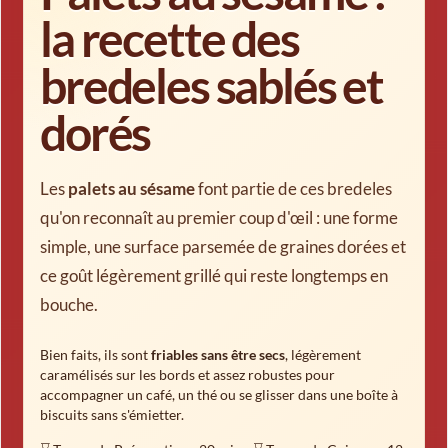
la recette des
bredeles sablés et
dorés
Les
palets au sésame
font partie de ces bredeles
qu'on reconnaît au premier coup d'œil : une forme
simple, une surface parsemée de graines dorées et
ce goût légèrement grillé qui reste longtemps en
bouche.
Bien faits, ils sont
friables sans être secs
, légèrement
caramélisés sur les bords et assez robustes pour
accompagner un café, un thé ou se glisser dans une boîte à
biscuits sans s'émietter.