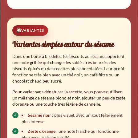
VARIANTES
Variantes simples autour du sésame
Dans une boîte à bredeles, les biscuits au sésame apportent
une note grillée qui change des sablés très beurrés, des
biscuits épicés ou des recettes plus chocolatées. Leur profil
fonctionne très bien avec un thé noir, un café filtre ou un
chocolat chaud peu sucré.
Pour varier sans dénaturer la recette, vous pouvez utiliser
un mélange de sésame blond et noir, ajouter un peu de zeste
d'orange ou une touche très légère de cannelle.
Sésame noir :
plus visuel, avec un goût légèrement
plus intense.
Zeste d'orange :
une note fraîche qui fonctionne
bien avec le sésame grillé.