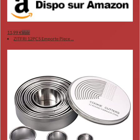
11,99 €
Voir
ZITFRI 12PCS Emporte Piece ...