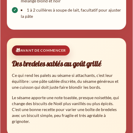
mélange blond et noir
1 à 2 cuillères à soupe de lait, facultatif pour ajuster
la pâte
AVANT DE COMMENCER
Des bredeles sablés au goût grillé
Ce qui rend les palets au sésame si attachants, c'est leur
équilibre : une pâte sablée discrète, du sésame généreux et
une cuisson qui doit juste faire blondir les bords.
Le sésame apporte une note toastée, presque noisettée, qui
change des biscuits de Noël plus vanillés ou plus épicés.
C'est une bonne recette pour varier une boîte de bredeles
avec un biscuit simple, peu fragile et très agréable à
grignoter.