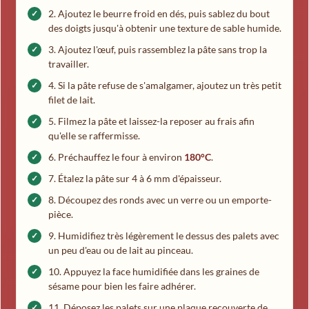
Ajoutez le beurre froid en dés, puis sablez du bout
des doigts jusqu'à obtenir une texture de sable humide.
Ajoutez l'œuf, puis rassemblez la pâte sans trop la
travailler.
Si la pâte refuse de s'amalgamer, ajoutez un très petit
filet de lait.
Filmez la pâte et laissez-la reposer au frais afin
qu'elle se raffermisse.
Préchauffez le four à environ
180°C
.
Étalez la pâte sur 4 à 6 mm d'épaisseur.
Découpez des ronds avec un verre ou un emporte-
pièce.
Humidifiez très légèrement le dessus des palets avec
un peu d'eau ou de lait au pinceau.
Appuyez la face humidifiée dans les graines de
sésame pour bien les faire adhérer.
Déposez les palets sur une plaque recouverte de