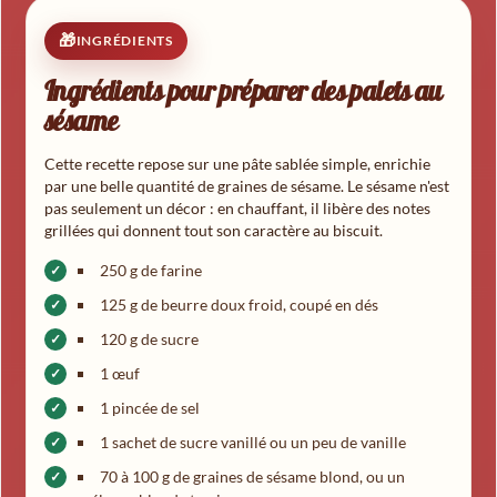
INGRÉDIENTS
Ingrédients pour préparer des palets au
sésame
Cette recette repose sur une pâte sablée simple, enrichie
par une belle quantité de graines de sésame. Le sésame n'est
pas seulement un décor : en chauffant, il libère des notes
grillées qui donnent tout son caractère au biscuit.
250 g de farine
125 g de beurre doux froid, coupé en dés
120 g de sucre
1 œuf
1 pincée de sel
1 sachet de sucre vanillé ou un peu de vanille
70 à 100 g de graines de sésame blond, ou un