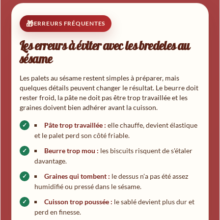
ERREURS FRÉQUENTES
Les erreurs à éviter avec les bredeles au
sésame
Les palets au sésame restent simples à préparer, mais
quelques détails peuvent changer le résultat. Le beurre doit
rester froid, la pâte ne doit pas être trop travaillée et les
graines doivent bien adhérer avant la cuisson.
Pâte trop travaillée :
elle chauffe, devient élastique
et le palet perd son côté friable.
Beurre trop mou :
les biscuits risquent de s'étaler
davantage.
Graines qui tombent :
le dessus n'a pas été assez
humidifié ou pressé dans le sésame.
Cuisson trop poussée :
le sablé devient plus dur et
perd en finesse.